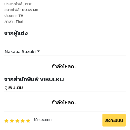
ประเภทไฟล์
:
PDF
ขนาดไฟล์
:
60.65
MB
ประเทศ
:
TH
ภาษา
:
Thai
จากผู้แต่ง
Nakaba Suzuki
กำลังโหลด ...
จากสำนักพิมพ์ VIBULKIJ
ดูเพิ่มเติม
กำลังโหลด ...
ส่งคะแนน
ให้
5
คะแนน