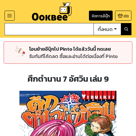
จัดการอีบุ๊ก
(
0
)
ทั้งหมด
โอนย้ายอีบุ๊กไป Pinto ได้แล้ววันนี้ กดเลย
รับทันทีโค้ดลด ซื้อและอ่านได้ต่อเนื่องที่ Pinto
ศึกตำนาน 7 อัศวิน เล่ม 9