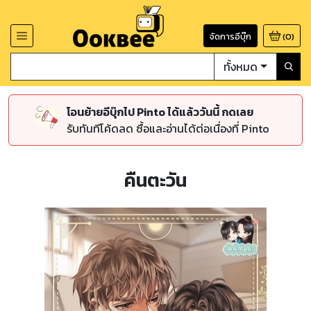
จัดการอีบุ๊ก
(
0
)
ทั้งหมด
โอนย้ายอีบุ๊กไป Pinto ได้แล้ววันนี้ กดเลย
รับทันทีโค้ดลด ซื้อและอ่านได้ต่อเนื่องที่ Pinto
คืนตะวัน