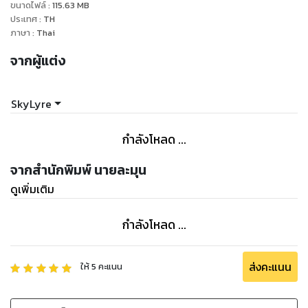
ขนาดไฟล์
:
115.63
MB
ประเทศ
:
TH
ภาษา
:
Thai
จากผู้แต่ง
SkyLyre
กำลังโหลด ...
จากสำนักพิมพ์ นายละมุน
ดูเพิ่มเติม
กำลังโหลด ...
ส่งคะแนน
ให้
5
คะแนน