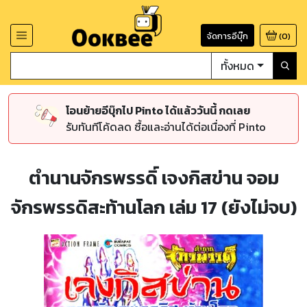
จัดการอีบุ๊ก
(
0
)
ทั้งหมด
โอนย้ายอีบุ๊กไป Pinto ได้แล้ววันนี้ กดเลย
รับทันทีโค้ดลด ซื้อและอ่านได้ต่อเนื่องที่ Pinto
ตำนานจักรพรรดิ์ เจงกิสข่าน จอม
จักรพรรดิสะท้านโลก เล่ม 17 (ยังไม่จบ)