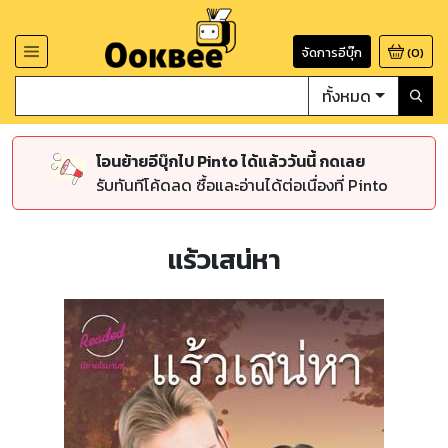
จัดการอีบุ๊ก
(
0
)
ทั้งหมด
โอนย้ายอีบุ๊กไป Pinto ได้แล้ววันนี้ กดเลย
รับทันทีโค้ดลด ซื้อและอ่านได้ต่อเนื่องที่ Pinto
แร้วเสน่หา