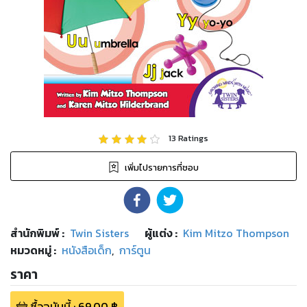
13
Ratings
เพิ่มไปรายการที่ชอบ
สำนักพิมพ์
:
Twin Sisters
ผู้แต่ง :
Kim Mitzo Thompson
หมวดหมู่
:
หนังสือเด็ก
,
การ์ตูน
ราคา
ซื้อฉบับนี้
:
69.00
฿