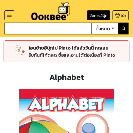
จัดการอีบุ๊ก
(
0
)
ทั้งหมด
โอนย้ายอีบุ๊กไป Pinto ได้แล้ววันนี้ กดเลย
รับทันทีโค้ดลด ซื้อและอ่านได้ต่อเนื่องที่ Pinto
Alphabet