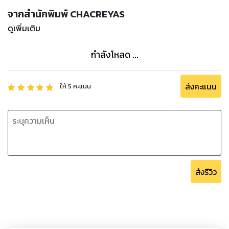
จากสำนักพิมพ์ CHACREYAS
ดูเพิ่มเติม
กำลังโหลด ...
ส่งคะแนน
ให้
5
คะแนน
ส่งรีวิว