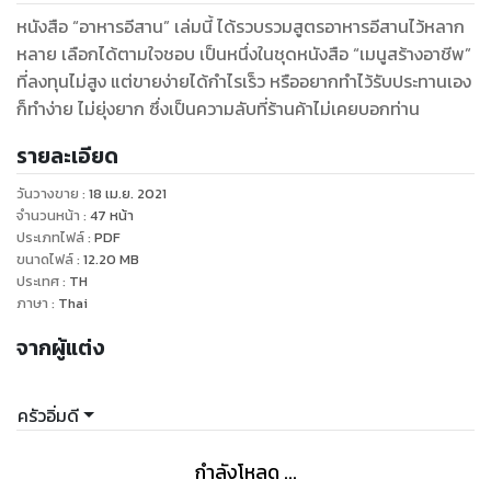
หนังสือ “อาหารอีสาน” เล่มนี้ ได้รวบรวมสูตรอาหารอีสานไว้หลาก
หลาย เลือกได้ตามใจชอบ เป็นหนึ่งในชุดหนังสือ “เมนูสร้างอาชีพ”
ที่ลงทุนไม่สูง แต่ขายง่ายได้กำไรเร็ว หรืออยากทำไว้รับประทานเอง
ก็ทำง่าย ไม่ยุ่งยาก ซึ่งเป็นความลับที่ร้านค้าไม่เคยบอกท่าน
รายละเอียด
วันวางขาย
:
18 เม.ย. 2021
จำนวนหน้า
:
47
หน้า
ประเภทไฟล์
:
PDF
ขนาดไฟล์
:
12.20
MB
ประเทศ
:
TH
ภาษา
:
Thai
จากผู้แต่ง
ครัวอิ่มดี
กำลังโหลด ...