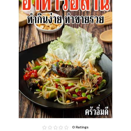
0
Ratings