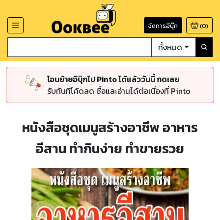
จัดการอีบุ๊ก
(
0
)
ทั้งหมด
โอนย้ายอีบุ๊กไป Pinto ได้แล้ววันนี้ กดเลย
รับทันทีโค้ดลด ซื้อและอ่านได้ต่อเนื่องที่ Pinto
หนังสือชุดเมนูสร้างอาชีพ อาหาร
อีสาน ทำกินง่าย ทำขายรวย