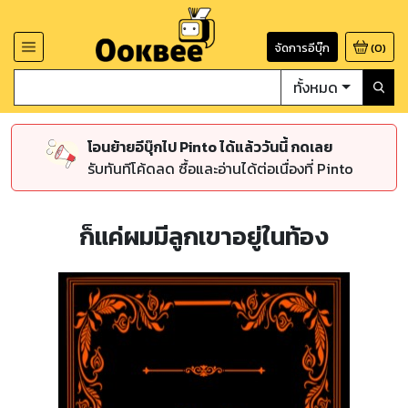
จัดการอีบุ๊ก
(
0
)
ทั้งหมด
โอนย้ายอีบุ๊กไป Pinto ได้แล้ววันนี้ กดเลย
รับทันทีโค้ดลด ซื้อและอ่านได้ต่อเนื่องที่ Pinto
ก็แค่ผมมีลูกเขาอยู่ในท้อง