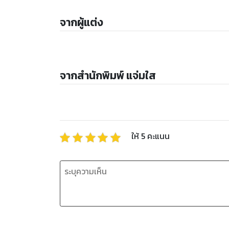
จากผู้แต่ง
จากสำนักพิมพ์ แจ่มใส
ให้
5
คะแนน