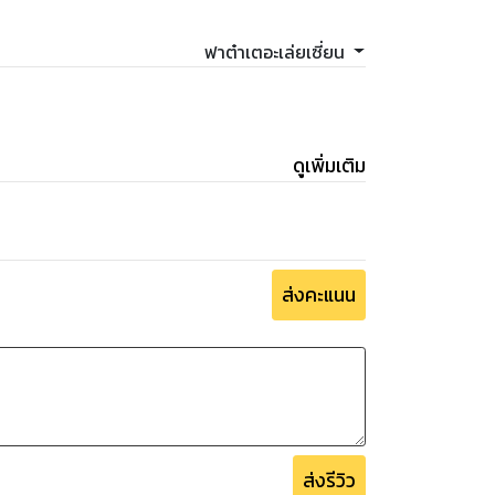
งจึงได้เริ่มต้นขึ้นแล้ว
ฟาต๋าเตอะเล่ยเซี่ยน
ดูเพิ่มเติม
ส่งคะแนน
ส่งรีวิว