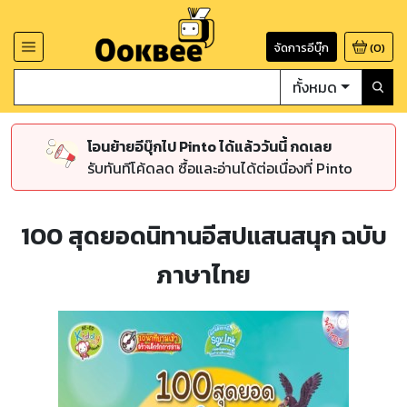
จัดการอีบุ๊ก
(
0
)
ทั้งหมด
โอนย้ายอีบุ๊กไป Pinto ได้แล้ววันนี้ กดเลย
รับทันทีโค้ดลด ซื้อและอ่านได้ต่อเนื่องที่ Pinto
100 สุดยอดนิทานอีสปแสนสนุก ฉบับ
ภาษาไทย