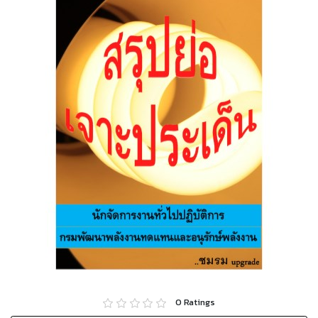
0
Ratings