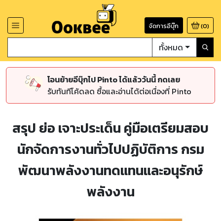
จัดการอีบุ๊ก
(
0
)
ทั้งหมด
โอนย้ายอีบุ๊กไป Pinto ได้แล้ววันนี้ กดเลย
รับทันทีโค้ดลด ซื้อและอ่านได้ต่อเนื่องที่ Pinto
สรุป ย่อ เจาะประเด็น คู่มือเตรียมสอบ
นักจัดการงานทั่วไปปฏิบัติการ กรม
พัฒนาพลังงานทดแทนและอนุรักษ์
พลังงาน