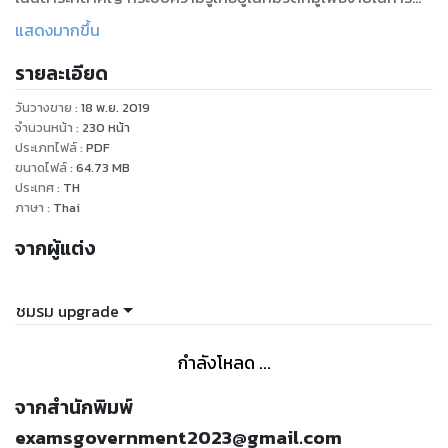
แนวทางที่จะช่วยให้ผู้อ่านได้ความคิด ที่รวบรัดใจความสำคัญของ
แสดงมากขึ้น
รายละเอียด
วันวางขาย
:
18 พ.ย. 2019
จำนวนหน้า
:
230
หน้า
ประเภทไฟล์
:
PDF
ขนาดไฟล์
:
64.73
MB
ประเทศ
:
TH
ภาษา
:
Thai
จากผู้แต่ง
ชมรม upgrade
กำลังโหลด ...
จากสำนักพิมพ์
examsgovernment2023@gmail.com