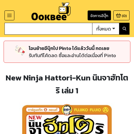
จัดการอีบุ๊ก
(
0
)
ทั้งหมด
โอนย้ายอีบุ๊กไป Pinto ได้แล้ววันนี้ กดเลย
รับทันทีโค้ดลด ซื้อและอ่านได้ต่อเนื่องที่ Pinto
New Ninja Hattori-Kun นินจาฮัทโต
ริ เล่ม 1