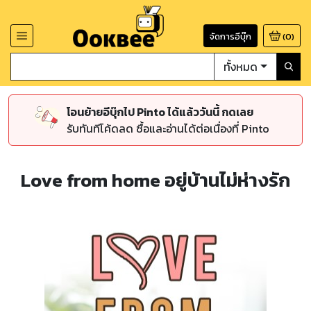
จัดการอีบุ๊ก
(
0
)
ทั้งหมด
โอนย้ายอีบุ๊กไป Pinto ได้แล้ววันนี้ กดเลย
รับทันทีโค้ดลด ซื้อและอ่านได้ต่อเนื่องที่ Pinto
Love from home อยู่บ้านไม่ห่างรัก