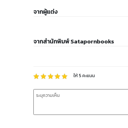
จากผู้แต่ง
จากสำนักพิมพ์ Satapornbooks
ให้
5
คะแนน