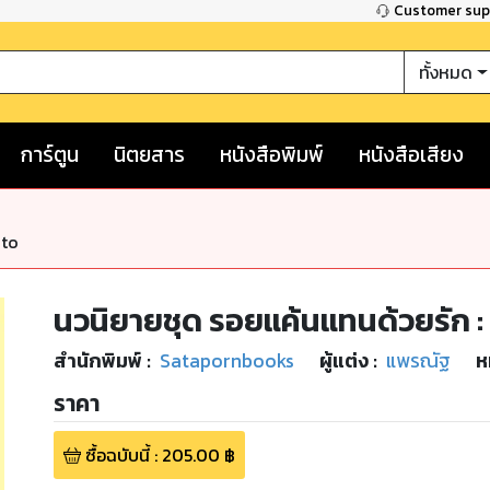
Customer su
ทั้งหมด
การ์ตูน
นิตยสาร
หนังสือพิมพ์
หนังสือเสียง
nto
นวนิยายชุด รอยแค้นแทนด้วยรัก 
สำนักพิมพ์
:
Satapornbooks
ผู้แต่ง :
แพรณัฐ
ห
ราคา
ซื้อฉบับนี้
:
205.00
฿