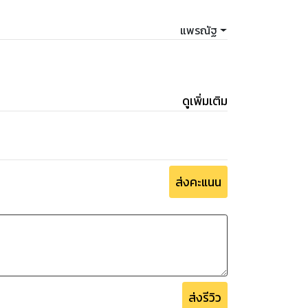
แพรณัฐ
ดูเพิ่มเติม
ส่งคะแนน
ส่งรีวิว