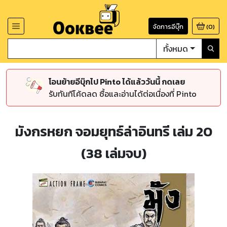
จัดการอีบุ๊ก
(
0
)
ทั้งหมด
โอนย้ายอีบุ๊กไป Pinto ได้แล้ววันนี้ กดเลย
รับทันทีโค้ดลด ซื้อและอ่านได้ต่อเนื่องที่ Pinto
มังกรหยก จอมยุทธ์ล่าอินทรี เล่ม 20
(38 เล่มจบ)