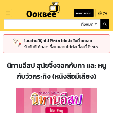
จัดการอีบุ๊ก
(
0
)
ทั้งหมด
โอนย้ายอีบุ๊กไป Pinto ได้แล้ววันนี้ กดเลย
รับทันทีโค้ดลด ซื้อและอ่านได้ต่อเนื่องที่ Pinto
นิทานอีสป สุนัขจิ้งจอกกับกา และ หนู
กับวัวกระทิง (หนังสือมีเสียง)