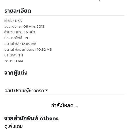
รายละเอียด
ISBN :
N/A
วันวางขาย
:
09 พ.ค. 2013
จำนวนหน้า
:
36
หน้า
ประเภทไฟล์
:
PDF
ขนาดไฟล์
:
12.89
MB
ขนาดไฟล์มัลติมีเดีย
:
10.32
MB
ประเทศ
:
TH
ภาษา
:
Thai
จากผู้แต่ง
อีสป ปราชญ์ชาวกรีก
กำลังโหลด ...
จากสำนักพิมพ์ Athens
ดูเพิ่มเติม