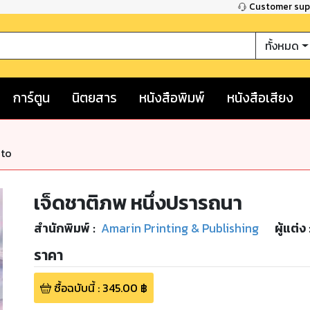
Customer su
ทั้งหมด
การ์ตูน
นิตยสาร
หนังสือพิมพ์
หนังสือเสียง
nto
เจ็ดชาติภพ หนึ่งปรารถนา
สำนักพิมพ์
:
Amarin Printing & Publishing
ผู้แต่ง 
ราคา
ซื้อฉบับนี้
:
345.00
฿