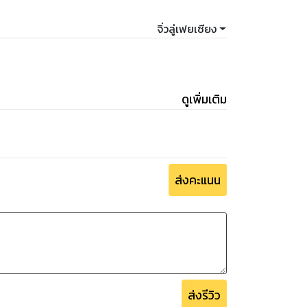
จิ่วลู่เฟยเซียง
ดูเพิ่มเติม
ส่งคะแนน
ส่งรีวิว