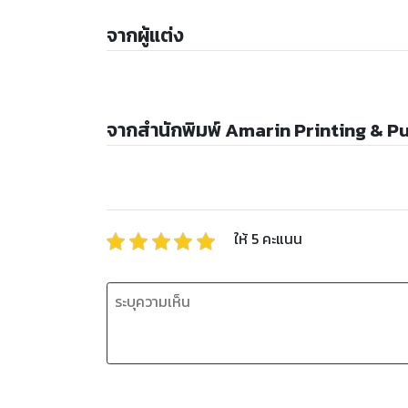
จากผู้แต่ง
จากสำนักพิมพ์ Amarin Printing & P
ให้
5
คะแนน