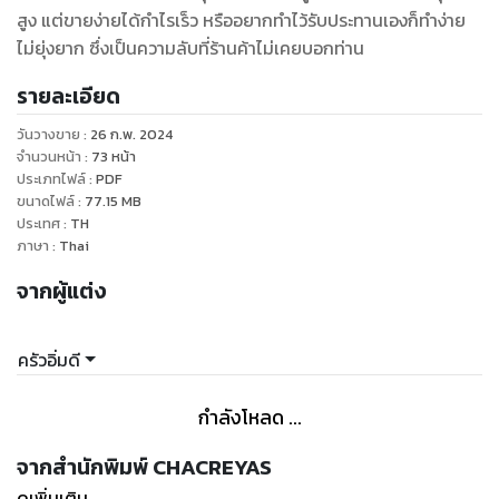
สูง แต่ขายง่ายได้กำไรเร็ว หรืออยากทำไว้รับประทานเองก็ทำง่าย
ไม่ยุ่งยาก ซึ่งเป็นความลับที่ร้านค้าไม่เคยบอกท่าน
รายละเอียด
วันวางขาย
:
26 ก.พ. 2024
จำนวนหน้า
:
73
หน้า
ประเภทไฟล์
:
PDF
ขนาดไฟล์
:
77.15
MB
ประเทศ
:
TH
ภาษา
:
Thai
จากผู้แต่ง
ครัวอิ่มดี
กำลังโหลด ...
จากสำนักพิมพ์ CHACREYAS
ดูเพิ่มเติม