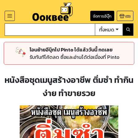
จัดการอีบุ๊ก
(
0
)
ทั้งหมด
โอนย้ายอีบุ๊กไป Pinto ได้แล้ววันนี้ กดเลย
รับทันทีโค้ดลด ซื้อและอ่านได้ต่อเนื่องที่ Pinto
หนังสือชุดเมนูสร้างอาชีพ ติ่มซำ ทำกิน
ง่าย ทำขายรวย