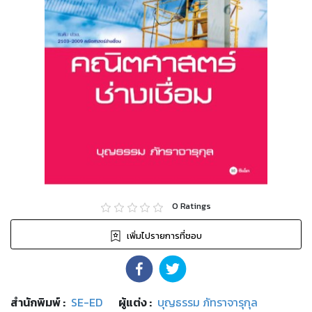
0
Ratings
เพิ่มไปรายการที่ชอบ
สำนักพิมพ์
:
SE-ED
ผู้แต่ง :
บุญธรรม ภัทราจารุกุล