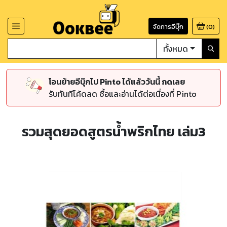
จัดการอีบุ๊ก
(
0
)
ทั้งหมด
โอนย้ายอีบุ๊กไป Pinto ได้แล้ววันนี้ กดเลย
รับทันทีโค้ดลด ซื้อและอ่านได้ต่อเนื่องที่ Pinto
รวมสุดยอดสูตรน้ำพริกไทย เล่ม3