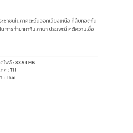
ชาชนในภาคตะวันออกเฉียงเหนือ ที่สืบทอดกัน
ดไฟล์
:
83.94
MB
เทศ
:
TH
ษา
:
Thai