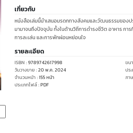
เกี่ยวกับ
หนังสือเล่มนี้นำเสนอมรดกทางสังคมและวัฒนธรรมของประ
มามาจนถึงปัจจุบัน ทั้งในด้านวิถีการดำรงชีวิต อาหาร การกิน การทำมาหากิน ภาษา ประเพณี คติความเชื่อ
การละเล่น และการพักผ่อนหย่อนใจ
รายละเอียด
ISBN :
9789742617998
ขนา
วันวางขาย
:
20 พ.ค. 2024
ประ
จำนวนหน้า
:
155
หน้า
ภา
ประเภทไฟล์
:
PDF