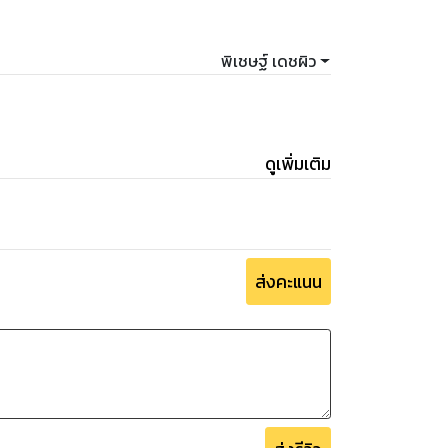
พิเชษฐ์ เดชผิว
ดูเพิ่มเติม
ส่งคะแนน