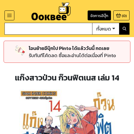
จัดการอีบุ๊ก
(
0
)
ทั้งหมด
โอนย้ายอีบุ๊กไป Pinto ได้แล้ววันนี้ กดเลย
รับทันทีโค้ดลด ซื้อและอ่านได้ต่อเนื่องที่ Pinto
แก๊งสาวป่วน ก๊วนฟิตเนส เล่ม 14