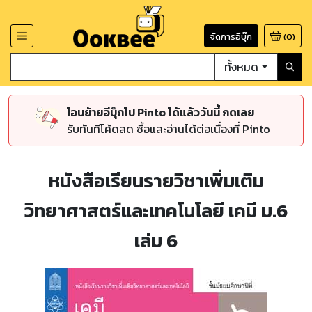
จัดการอีบุ๊ก
(
0
)
ทั้งหมด
โอนย้ายอีบุ๊กไป Pinto ได้แล้ววันนี้ กดเลย
รับทันทีโค้ดลด ซื้อและอ่านได้ต่อเนื่องที่ Pinto
หนังสือเรียนรายวิชาเพิ่มเติม
วิทยาศาสตร์และเทคโนโลยี เคมี ม.6
เล่ม 6