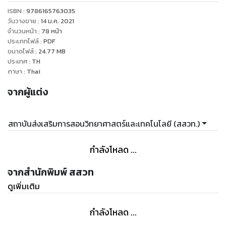
ISBN :
9786165763035
วันวางขาย
:
14 ม.ค. 2021
จำนวนหน้า
:
78
หน้า
ประเภทไฟล์
:
PDF
ขนาดไฟล์
:
24.77
MB
ประเทศ
:
TH
ภาษา
:
Thai
จากผู้แต่ง
สถาบันส่งเสริมการสอนวิทยาศาสตร์และเทคโนโลยี (สสวท.)
กำลังโหลด ...
จากสำนักพิมพ์ สสวท
ดูเพิ่มเติม
กำลังโหลด ...