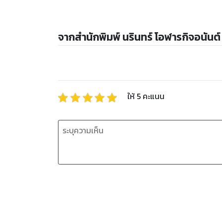
จากสำนักพิมพ์ นรินทร์ โอฬารกิจอนันต์
ให้
5
คะแนน