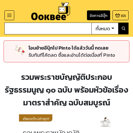
จัดการอีบุ๊ก
(
0
)
ทั้งหมด
โอนย้ายอีบุ๊กไป Pinto ได้แล้ววันนี้ กดเลย
รับทันทีโค้ดลด ซื้อและอ่านได้ต่อเนื่องที่ Pinto
รวมพระราชบัญญัติประกอบ
รัฐธรรมนูญ ๑๐ ฉบับ พร้อมหัวข้อเรื่อง
มาตราสำคัญ ฉบับสมบูรณ์