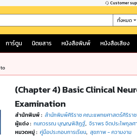
Customer su
ทั้งหมด
การ์ตูน
นิตยสาร
หนังสือพิมพ์
หนังสือเสียง
nto
(Chapter 4) Basic Clinical Ne
Examination
สำนักพิมพ์
:
สำนักพิมพ์ศิริราช คณะแพทยศาสตร์ศิริรา
ผู้แต่ง :
กนกวรรณ บุญญพิสิฏฐ์
,
จิราพร จิตประไพกุลศ
หมวดหมู่
:
คู่มือประกอบการเรียน
,
สุขภาพ - ความงาม