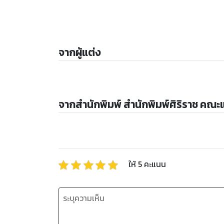
จากผู้แต่ง
จากสำนักพิมพ์ สำนักพิมพ์ศิริราช คณ
ให้
5
คะแนน