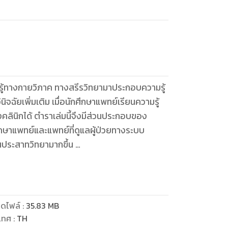
ู้ทางกายวิภาค ทางสรีรวิทยามาประกอบความรู้
ฉัยเพิ่มเติม เมื่อนักศึกษาแพทย์เรียนความรู้
คลินิกได้ ตำราเล่มนี้จึงมีส่วนประกอบของ
ึกษาแพทย์และแพทย์ที่ดูแลผู้ป่วยทางระบบ
านประสาทวิทยามากขึ้น
ะเกิดความมั่นใจในความรู้ทางประสาทวิทยามากขึ้น
วยด้านประสาทวิทยาจะมีความสุขมากขึ้น
ตรวจร่างกาย ตลอดจนอาการแสดงของผู้ป่วย
ะได้เห็นตัวอย่างจริง อย่างไรก็ตาม ร่างกายมนุษย์
ดไฟล์
:
35.83
MB
้ครอบคลุมเนื้อหาเพียงขั้นพื้นฐาน จึงขอ
เทศ
:
TH