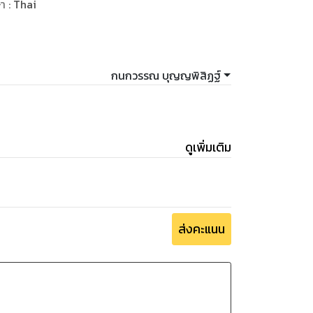
ษา
:
Thai
กนกวรรณ บุญญพิสิฏฐ์
ดูเพิ่มเติม
ส่งคะแนน