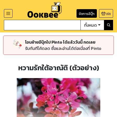
จัดการอีบุ๊ก
(
0
)
ทั้งหมด
โอนย้ายอีบุ๊กไป Pinto ได้แล้ววันนี้ กดเลย
รับทันทีโค้ดลด ซื้อและอ่านได้ต่อเนื่องที่ Pinto
หวามรักใต้อาณัติ (ตัวอย่าง)