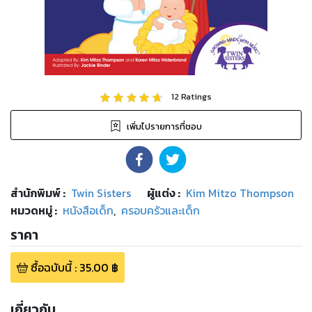
12
Ratings
เพิ่มไปรายการที่ชอบ
สำนักพิมพ์
:
Twin Sisters
ผู้แต่ง :
Kim Mitzo Thompson
หมวดหมู่
:
หนังสือเด็ก
,
ครอบครัวและเด็ก
ราคา
ซื้อฉบับนี้
:
35.00
฿
เกี่ยวกับ