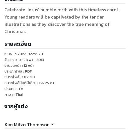
Celebrate Jesus’ humble birth with this timeless carol.
Young readers will be captivated by the tender
illustrations as they discover the true meaning of
Christmas.
รายละเอียด
ISBN :
9781599229928
วันวางขาย
:
28 พ.ค. 2013
จำนวนหน้า
:
12
หน้า
ประเภทไฟล์
:
PDF
ขนาดไฟล์
:
1.87
MB
ขนาดไฟล์มัลติมีเดีย
:
856.25
kB
ประเทศ
:
TH
ภาษา
:
Thai
จากผู้แต่ง
Kim Mitzo Thompson