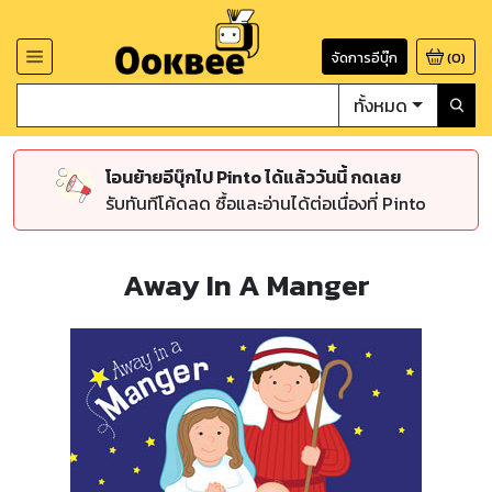
จัดการอีบุ๊ก
(
0
)
ทั้งหมด
โอนย้ายอีบุ๊กไป Pinto ได้แล้ววันนี้ กดเลย
รับทันทีโค้ดลด ซื้อและอ่านได้ต่อเนื่องที่ Pinto
Away In A Manger