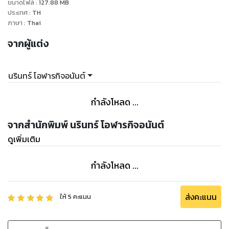
ขนาดไฟล์
:
127.88
MB
ประเทศ
:
TH
ภาษา
:
Thai
จากผู้แต่ง
นรินทร์ โอฬารกิจอนันต์
กำลังโหลด ...
จากสำนักพิมพ์ นรินทร์ โอฬารกิจอนันต์
ดูเพิ่มเติม
กำลังโหลด ...
ส่งคะแนน
ให้
5
คะแนน