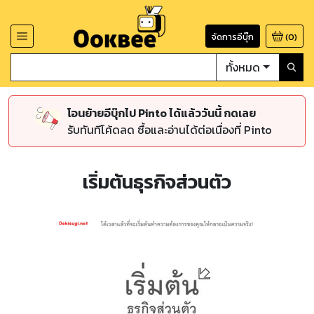
จัดการอีบุ๊ก
(
0
)
ทั้งหมด
โอนย้ายอีบุ๊กไป Pinto ได้แล้ววันนี้ กดเลย
รับทันทีโค้ดลด ซื้อและอ่านได้ต่อเนื่องที่ Pinto
เริ่มต้นธุรกิจส่วนตัว