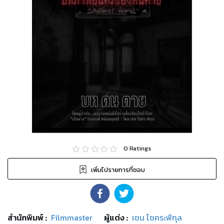
0
Ratings
เพิ่มไปรายการที่ชอบ
สำนักพิมพ์
:
Filmmaster
ผู้แต่ง :
เชน โชคระพีกุล