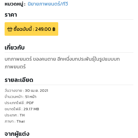
หมวดหมู่
:
นิยายภาพยนตร์/ทีวี
ราคา
ซื้อฉบับนี้
:
249.00
฿
เกี่ยวกับ
บทภาพยนตร์ ของคนตาย อีกหนึ่งบทประพันธุ์ในรูปแบบบท
ภาพยนตร์
รายละเอียด
วันวางขาย
:
30 เม.ย. 2021
จำนวนหน้า
:
51
หน้า
ประเภทไฟล์
:
PDF
ขนาดไฟล์
:
29.17
MB
ประเทศ
:
TH
ภาษา
:
Thai
จากผู้แต่ง