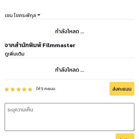
เชน โชคระพีกุล
กำลังโหลด ...
จากสำนักพิมพ์ Filmmaster
ดูเพิ่มเติม
กำลังโหลด ...
ส่งคะแนน
ให้
5
คะแนน