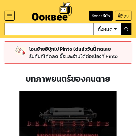
จัดการอีบุ๊ก
(
0
)
ทั้งหมด
โอนย้ายอีบุ๊กไป Pinto ได้แล้ววันนี้ กดเลย
รับทันทีโค้ดลด ซื้อและอ่านได้ต่อเนื่องที่ Pinto
บทภาพยนตร์ของคนตาย