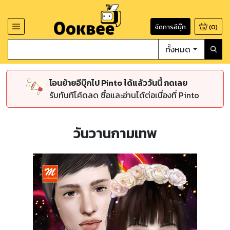
จัดการอีบุ๊ก
(
0
)
ทั้งหมด
โอนย้ายอีบุ๊กไป Pinto ได้แล้ววันนี้ กดเลย
รับทันทีโค้ดลด ซื้อและอ่านได้ต่อเนื่องที่ Pinto
วันวานกามเทพ