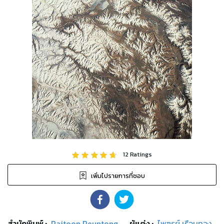
12
Ratings
เพิ่มไปรายการที่ชอบ
สำนักพิมพ์
:
Paitoon Reuntong
ผู้แต่ง :
ไพฑูรย์ เรือนทอง