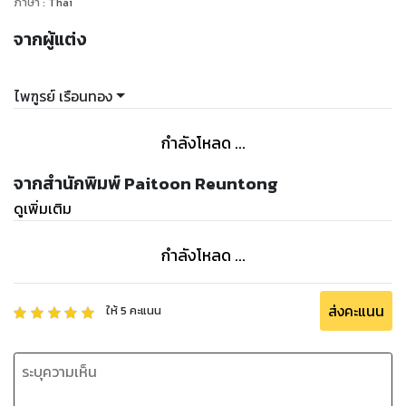
ภาษา
:
Thai
จากผู้แต่ง
ไพฑูรย์ เรือนทอง
กำลังโหลด ...
จากสำนักพิมพ์ Paitoon Reuntong
ดูเพิ่มเติม
กำลังโหลด ...
ส่งคะแนน
ให้
5
คะแนน