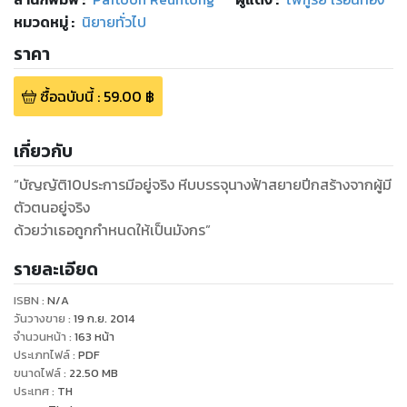
หมวดหมู่
:
นิยายทั่วไป
ราคา
ซื้อฉบับนี้
:
59.00
฿
เกี่ยวกับ
“บัญญัติ10ประการมีอยู่จริง หีบบรรจุนางฟ้าสยายปีกสร้างจากผู้มี
ตัวตนอยู่จริง
รายละเอียด
ISBN :
N/A
วันวางขาย
:
19 ก.ย. 2014
จำนวนหน้า
:
163
หน้า
ประเภทไฟล์
:
PDF
ขนาดไฟล์
:
22.50
MB
ประเทศ
:
TH