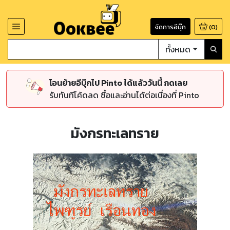
จัดการอีบุ๊ก
(
0
)
ทั้งหมด
โอนย้ายอีบุ๊กไป Pinto ได้แล้ววันนี้ กดเลย
รับทันทีโค้ดลด ซื้อและอ่านได้ต่อเนื่องที่ Pinto
มังกรทะเลทราย