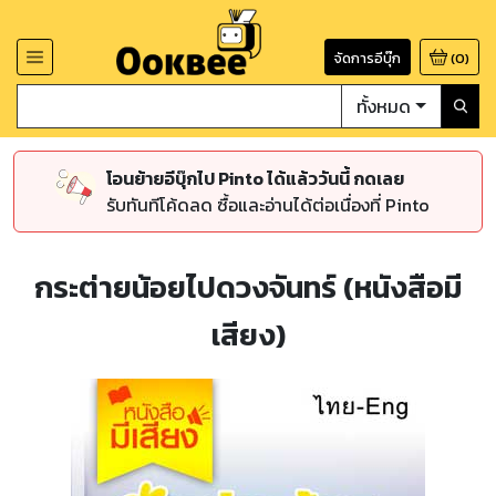
จัดการอีบุ๊ก
(
0
)
ทั้งหมด
โอนย้ายอีบุ๊กไป Pinto ได้แล้ววันนี้ กดเลย
รับทันทีโค้ดลด ซื้อและอ่านได้ต่อเนื่องที่ Pinto
กระต่ายน้อยไปดวงจันทร์ (หนังสือมี
เสียง)