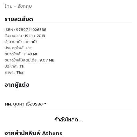
ไทย - อังกฤษ
รายละเอียด
ISBN :
9789744926586
วันวางขาย
:
19 ธ.ค. 2013
จำนวนหน้า
:
36
หน้า
ประเภทไฟล์
:
PDF
ขนาดไฟล์
:
21.48
MB
ขนาดไฟล์มัลติมีเดีย
:
9.07
MB
ประเทศ
:
TH
ภาษา
:
Thai
จากผู้แต่ง
ผศ. บุบผา เรืองรอง
กำลังโหลด ...
จากสำนักพิมพ์ Athens