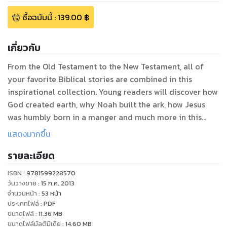
ซื้อฉบับนี้
:
139.00
฿
เกี่ยวกับ
From the Old Testament to the New Testament, all of
your favorite Biblical stories are combined in this
inspirational collection. Young readers will discover how
God created earth, why Noah built the ark, how Jesus
was humbly born in a manger and much more in this
grand collection of over captivating 10 stories.
แสดงมากขึ้น
รายละเอียด
ISBN :
9781599228570
วันวางขาย
:
15 ก.ค. 2013
จำนวนหน้า
:
53
หน้า
ประเภทไฟล์
:
PDF
ขนาดไฟล์
:
11.36
MB
ขนาดไฟล์มัลติมีเดีย
:
14.60
MB