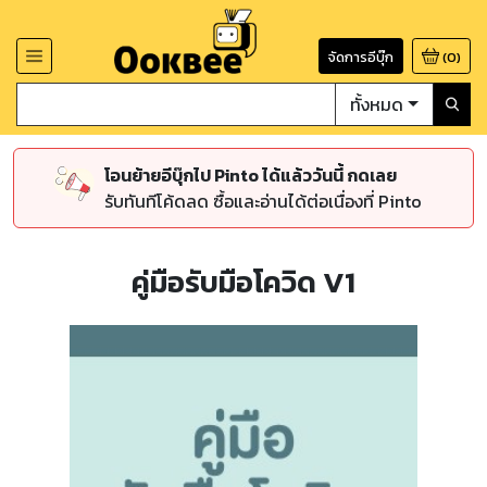
จัดการอีบุ๊ก
(
0
)
ทั้งหมด
โอนย้ายอีบุ๊กไป Pinto ได้แล้ววันนี้ กดเลย
รับทันทีโค้ดลด ซื้อและอ่านได้ต่อเนื่องที่ Pinto
คู่มือรับมือโควิด V1