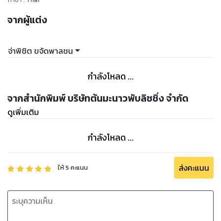
จากผู้แต่ง
จ่าพิชิต ขจัดพาลชน
กำลังโหลด ...
จากสำนักพิมพ์ บริษัทต้นมะนาวพับลิชชิ่ง จำกัด
ดูเพิ่มเติม
กำลังโหลด ...
ส่งคะแนน
ให้
5
คะแนน