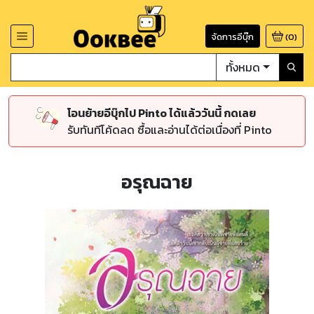
จัดการอีบุ๊ก
(
0
)
ทั้งหมด
โอนย้ายอีบุ๊กไป Pinto ได้แล้ววันนี้ กดเลย
รับทันทีโค้ดลด ซื้อและอ่านได้ต่อเนื่องที่ Pinto
อรุณฉาย