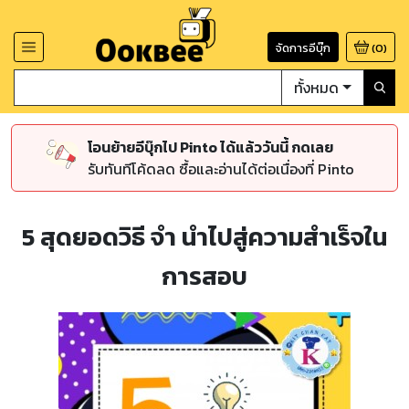
จัดการอีบุ๊ก
(
0
)
ทั้งหมด
โอนย้ายอีบุ๊กไป Pinto ได้แล้ววันนี้ กดเลย
รับทันทีโค้ดลด ซื้อและอ่านได้ต่อเนื่องที่ Pinto
5 สุดยอดวิธี จำ นำไปสู่ความสำเร็จใน
การสอบ