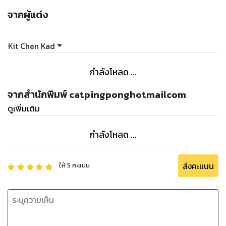
จากผู้แต่ง
Kit Chen Kad
กำลังโหลด ...
จากสำนักพิมพ์ catpingponghotmailcom
ดูเพิ่มเติม
กำลังโหลด ...
ส่งคะแนน
ให้
5
คะแนน