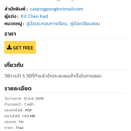
สำนักพิมพ์
:
catpingponghotmailcom
ผู้แต่ง :
Kit Chen Kad
หมวดหมู่
:
คู่มือประกอบการเรียน
,
คู่มือเตรียมสอบ
ราคา
GET FREE
เกี่ยวกับ
วิธีการจำ 5 วิธีที่ทำแล้วจำประสบผลสำเร็จในการสอบ
รายละเอียด
วันวางขาย
:
12 ต.ค. 2019
จำนวนหน้า
:
7
หน้า
ประเภทไฟล์
:
PDF
ขนาดไฟล์
:
1.02
MB
ประเทศ
:
TH
ภาษา
:
Thai