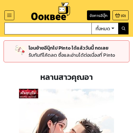
จัดการอีบุ๊ก
(
0
)
ทั้งหมด
โอนย้ายอีบุ๊กไป Pinto ได้แล้ววันนี้ กดเลย
รับทันทีโค้ดลด ซื้อและอ่านได้ต่อเนื่องที่ Pinto
หลานสาวคุณอา