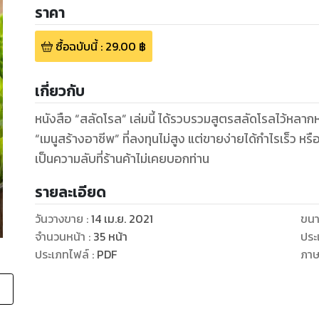
ราคา
ซื้อฉบับนี้
:
29.00
฿
เกี่ยวกับ
หนังสือ “สลัดโรล” เล่มนี้ ได้รวบรวมสูตรสลัดโรลไว้หลาก
“เมนูสร้างอาชีพ” ที่ลงทุนไม่สูง แต่ขายง่ายได้กำไรเร็ว หร
เป็นความลับที่ร้านค้าไม่เคยบอกท่าน
รายละเอียด
วันวางขาย
:
14 เม.ย. 2021
ขนา
จำนวนหน้า
:
35
หน้า
ประ
ประเภทไฟล์
:
PDF
ภา