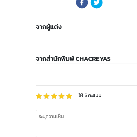
จากผู้แต่ง
จากสำนักพิมพ์ CHACREYAS
ให้
5
คะแนน