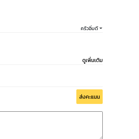
ครัวอิ่มดี
ดูเพิ่มเติม
ส่งคะแนน