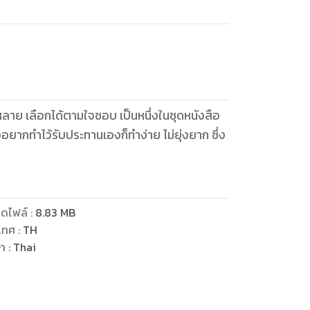
หลาย เลือกได้ตามใจชอบ เป็นหนึ่งในชุดหนังสือ
ืออยากทำไว้รับประทานเองก็ทำง่าย ไม่ยุ่งยาก ซึ่ง
ดไฟล์
:
8.83
MB
เทศ
:
TH
ษา
:
Thai