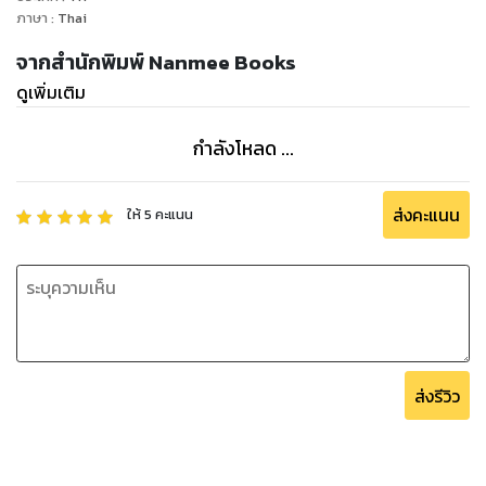
ภาษา
:
Thai
จากสำนักพิมพ์ Nanmee Books
ดูเพิ่มเติม
กำลังโหลด ...
ส่งคะแนน
ให้
5
คะแนน
ส่งรีวิว