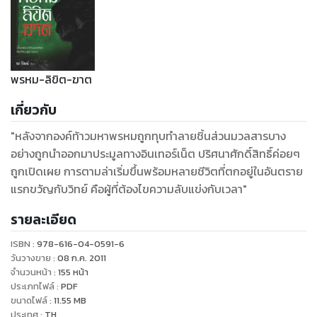
พรหม-ลิขิต-ฆาต
เกี่ยวกับ
"หลังจากองค์ท้าวมหาพรหมถูกทุบทำลายชิ้นส่วนมวลสารบาง
อย่างถูกนำออกมาประมูลทางอินเทอร์เน็ต ปริศนาศักดิ์สิทธิ์ค่อยๆ
ถูกเปิดเผย การตามล่าเริ่มขึ้นพร้อมหลายชีวิตที่ตกอยู่ในอันตราย
แรกขวัญกับวิทย์ คือผู้ที่ต้องไขความลับแข่งกับเวลา"
รายละเอียด
ISBN :
978-616-04-0591-6
วันวางขาย
:
08 ก.ค. 2011
จำนวนหน้า
:
155
หน้า
ประเภทไฟล์
:
PDF
ขนาดไฟล์
:
11.55
MB
ประเทศ
:
TH