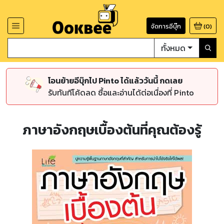
จัดการอีบุ๊ก
(
0
)
ทั้งหมด
โอนย้ายอีบุ๊กไป Pinto ได้แล้ววันนี้ กดเลย
รับทันทีโค้ดลด ซื้อและอ่านได้ต่อเนื่องที่ Pinto
ภาษาอังกฤษเบื้องต้นที่คุณต้องรู้