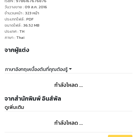
ISBN :
9786167676876
วันวางขาย
:
09 ส.ค. 2016
จำนวนหน้า
:
323
หน้า
ประเภทไฟล์
:
PDF
ขนาดไฟล์
:
36.52
MB
ประเทศ
:
TH
ภาษา
:
Thai
จากผู้แต่ง
ภาษาอังกฤษเบื้องต้นที่คุณต้องรู้
กำลังโหลด ...
จากสำนักพิมพ์ อินส์พัล
ดูเพิ่มเติม
กำลังโหลด ...