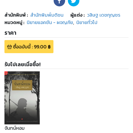
สำนักพิมพ์
:
สำนักพิมพ์มติชน
ผู้แต่ง :
วสิษฐ เดชกุญชร
หมวดหมู่
:
นิยายแอคชัน - ผจญภัย
,
นิยายทั่วไป
ราคา
ซื้อฉบับนี้
:
99.00
฿
รับไปเลยเมื่อซื้อ!
จันทน์หอม