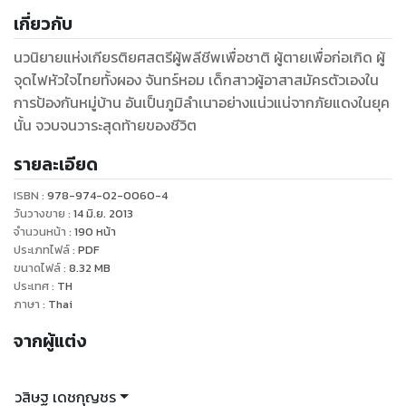
เกี่ยวกับ
นวนิยายแห่งเกียรติยศสตรีผู้พลีชีพเพื่อชาติ ผู้ตายเพื่อก่อเกิด ผู้
จุดไฟหัวใจไทยทั้งผอง จันทร์หอม เด็กสาวผู้อาสาสมัครตัวเองใน
การป้องกันหมู่บ้าน อันเป็นภูมิลำเนาอย่างแน่วแน่จากภัยแดงในยุค
รายละเอียด
ISBN :
978-974-02-0060-4
วันวางขาย
:
14 มิ.ย. 2013
จำนวนหน้า
:
190
หน้า
ประเภทไฟล์
:
PDF
ขนาดไฟล์
:
8.32
MB
ประเทศ
:
TH
ภาษา
:
Thai
จากผู้แต่ง
วสิษฐ เดชกุญชร