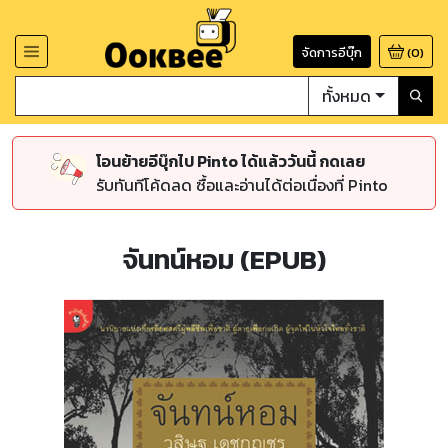
จัดการอีบุ๊ก
(
0
)
ทั้งหมด
โอนย้ายอีบุ๊กไป Pinto ได้แล้ววันนี้ กดเลย
รับทันทีโค้ดลด ซื้อและอ่านได้ต่อเนื่องที่ Pinto
จันทน์หอม (EPUB)