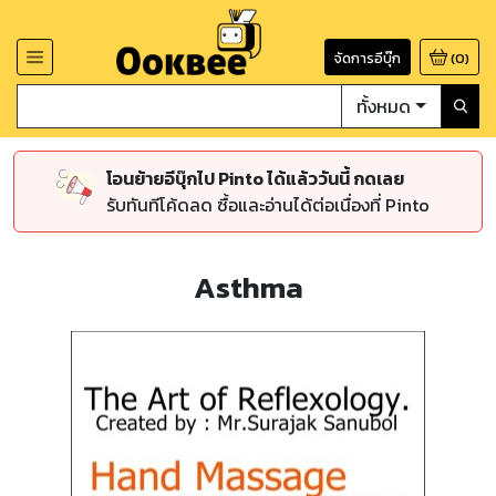
จัดการอีบุ๊ก
(
0
)
ทั้งหมด
โอนย้ายอีบุ๊กไป Pinto ได้แล้ววันนี้ กดเลย
รับทันทีโค้ดลด ซื้อและอ่านได้ต่อเนื่องที่ Pinto
Asthma