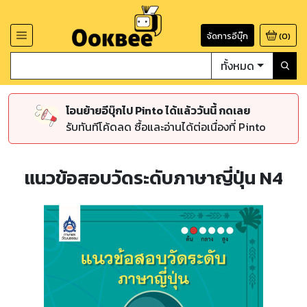
จัดการอีบุ๊ก
(
0
)
ทั้งหมด
โอนย้ายอีบุ๊กไป Pinto ได้แล้ววันนี้ กดเลย
รับทันทีโค้ดลด ซื้อและอ่านได้ต่อเนื่องที่ Pinto
แนวข้อสอบวัดระดับภาษาญี่ปุ่น N4