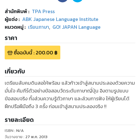
สำนักพิมพ์
:
TPA Press
ผู้แต่ง :
ABK Japanese Language Institute
หมวดหมู่
:
เรียนภาษา
,
GO! JAPAN Language
ราคา
ซื้อฉบับนี้
:
200.00
฿
เกี่ยวกับ
เตรียมลับคมดินสอให้พร้อม แล้วก้าวเข้าสู่สนามประลองด้วยความ
มั่นใจ คัมภีร์ตัวอย่างข้อสอบวัดระดับภาษาญี่ปุ่น อิงตามรูปแบบ
ข้อสอบจริง ทั้งส่วนความรู้ตัวภาษา และส่วนการฟัง ให้ผู้เรียนได้
ฝึกปรือฝีมือถึง 3 ครั้ง ก่อนเข้าสู่สนามประลองจริง !!
รายละเอียด
ISBN :
N/A
วันวางขาย
:
27 พ.ค. 2013