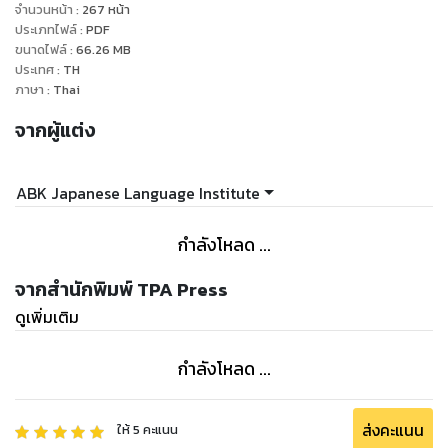
จำนวนหน้า
:
267
หน้า
ประเภทไฟล์
:
PDF
ขนาดไฟล์
:
66.26
MB
ประเทศ
:
TH
ภาษา
:
Thai
จากผู้แต่ง
ABK Japanese Language Institute
กำลังโหลด ...
จากสำนักพิมพ์ TPA Press
ดูเพิ่มเติม
กำลังโหลด ...
ส่งคะแนน
ให้
5
คะแนน