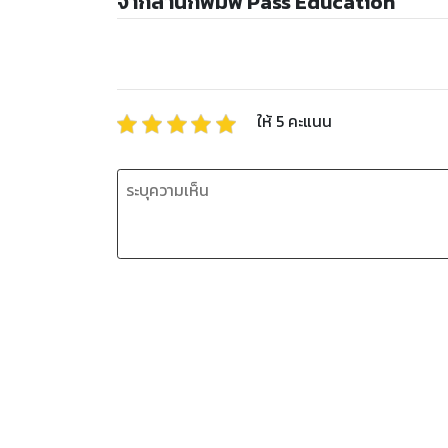
จากสำนักพิมพ์ Pass Education
ให้
5
คะแนน