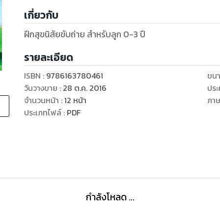
เกี่ยวกับ
ฝึกสุขนิสัยขับถ่าย สำหรับลูก 0-3 ปี
รายละเอียด
ISBN :
9786163780461
ขนา
วันวางขาย
:
28 ต.ค. 2016
ประ
จำนวนหน้า
:
12
หน้า
ภา
ประเภทไฟล์
:
PDF
กำลังโหลด ...