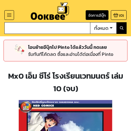
จัดการอีบุ๊ก
(
0
)
ทั้งหมด
โอนย้ายอีบุ๊กไป Pinto ได้แล้ววันนี้ กดเลย
รับทันทีโค้ดลด ซื้อและอ่านได้ต่อเนื่องที่ Pinto
Mx0 เอ็ม ซีโร่ โรงเรียนเวทมนตร์ เล่ม
10 (จบ)