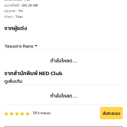
ขนาดไฟล์
:
138.28
MB
ประเทศ
:
TH
ภาษา
:
Thai
จากผู้แต่ง
Yasusiro Kano
กำลังโหลด ...
จากสำนักพิมพ์ NED Club
ดูเพิ่มเติม
กำลังโหลด ...
ส่งคะแนน
ให้
5
คะแนน