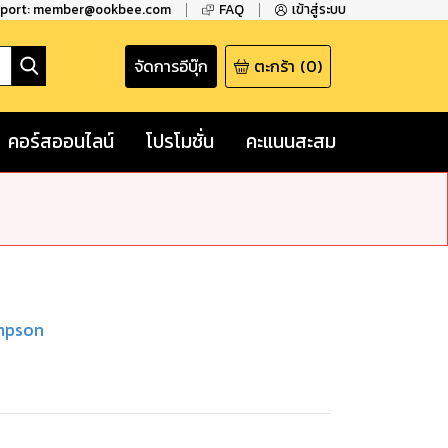
pport: member@ookbee.com
FAQ
เข้าสู่ระบบ
จัดการอีบุ๊ก
ตะกร้า
(
0
)
คอร์สออนไลน์
โปรโมชั่น
คะแนนสะสม
mpson