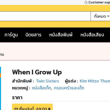
Customer su
ทั้งหมด
การ์ตูน
นิตยสาร
หนังสือพิมพ์
หนังสือเสียง
nto
When I Grow Up
สำนักพิมพ์
:
Twin Sisters
ผู้แต่ง :
Kim Mitzo Tho
หมวดหมู่
:
หนังสือเด็ก
,
ครอบครัวและเด็ก
ราคา
ซื้อฉบับนี้
:
69.00
฿