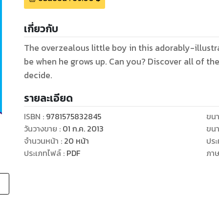
เกี่ยวกับ
The overzealous little boy in this adorably-illus
be when he grows up. Can you? Discover all of the
decide.
รายละเอียด
ISBN :
9781575832845
ขนา
วันวางขาย
:
01 ก.ค. 2013
ขนา
จำนวนหน้า
:
20
หน้า
ประ
ประเภทไฟล์
:
PDF
ภา