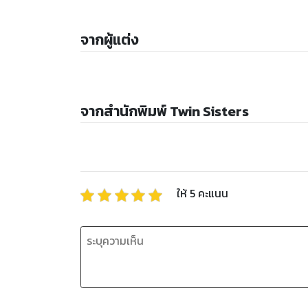
จากผู้แต่ง
จากสำนักพิมพ์ Twin Sisters
ให้
5
คะแนน