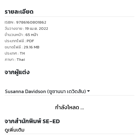
รายละเอียด
ISBN :
9786160801862
วันวางขาย
:
19 เม.ย. 2022
จำนวนหน้า
:
65
หน้า
ประเภทไฟล์
:
PDF
ขนาดไฟล์
:
29.16
MB
ประเทศ
:
TH
ภาษา
:
Thai
จากผู้แต่ง
Susanna Davidson (ซูซานนา เดวิดสัน)
กำลังโหลด ...
จากสำนักพิมพ์ SE-ED
ดูเพิ่มเติม