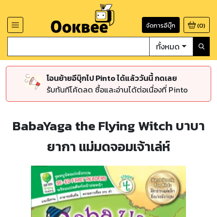
จัดการอีบุ๊ก
(
0
)
ทั้งหมด
โอนย้ายอีบุ๊กไป Pinto ได้แล้ววันนี้ กดเลย
รับทันทีโค้ดลด ซื้อและอ่านได้ต่อเนื่องที่ Pinto
BabaYaga the Flying Witch บาบา
ยากา แม่มดจอมเจ้าเล่ห์