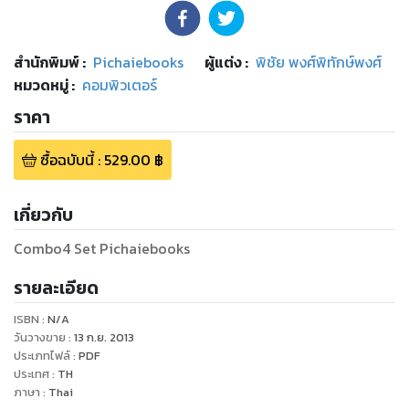
สำนักพิมพ์
:
Pichaiebooks
ผู้แต่ง :
พิชัย พงศ์พิทักษ์พงศ์
หมวดหมู่
:
คอมพิวเตอร์
ราคา
ซื้อฉบับนี้
:
529.00
฿
เกี่ยวกับ
Combo4 Set Pichaiebooks
รายละเอียด
ISBN :
N/A
วันวางขาย
:
13 ก.ย. 2013
ประเภทไฟล์
:
PDF
ประเทศ
:
TH
ภาษา
:
Thai