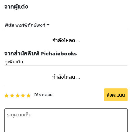
จากผู้แต่ง
พิชัย พงศ์พิทักษ์พงศ์
กำลังโหลด ...
จากสำนักพิมพ์ Pichaiebooks
ดูเพิ่มเติม
กำลังโหลด ...
ส่งคะแนน
ให้
5
คะแนน