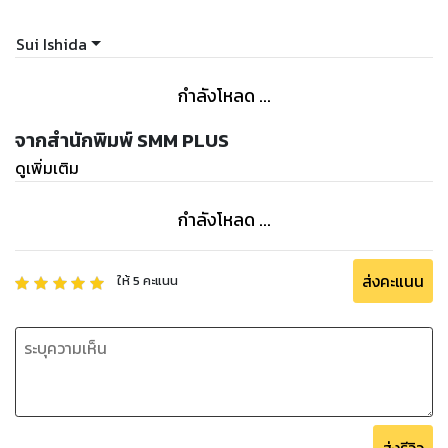
Sui Ishida
กำลังโหลด ...
จากสำนักพิมพ์ SMM PLUS
ดูเพิ่มเติม
กำลังโหลด ...
ส่งคะแนน
ให้
5
คะแนน