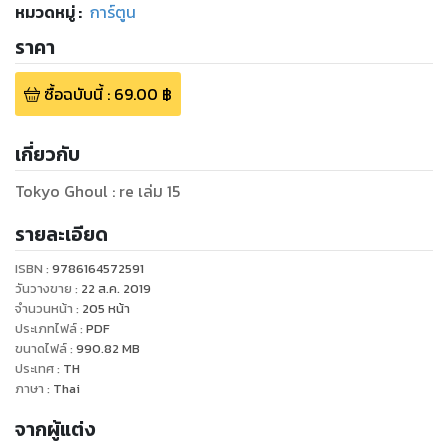
หมวดหมู่
:
การ์ตูน
ราคา
ซื้อฉบับนี้
:
69.00
฿
เกี่ยวกับ
Tokyo Ghoul : re เล่ม 15
รายละเอียด
ISBN :
9786164572591
วันวางขาย
:
22 ส.ค. 2019
จำนวนหน้า
:
205
หน้า
ประเภทไฟล์
:
PDF
ขนาดไฟล์
:
990.82
MB
ประเทศ
:
TH
ภาษา
:
Thai
จากผู้แต่ง