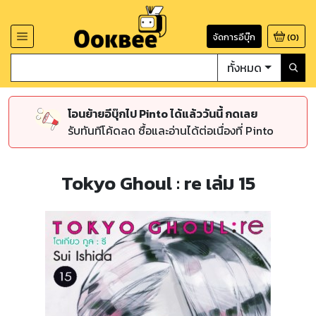
จัดการอีบุ๊ก
(
0
)
ทั้งหมด
โอนย้ายอีบุ๊กไป Pinto ได้แล้ววันนี้ กดเลย
รับทันทีโค้ดลด ซื้อและอ่านได้ต่อเนื่องที่ Pinto
Tokyo Ghoul : re เล่ม 15