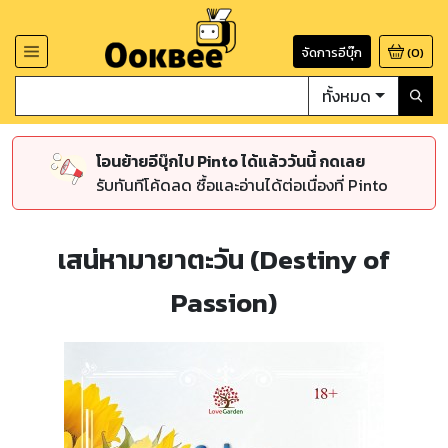
จัดการอีบุ๊ก
(
0
)
ทั้งหมด
โอนย้ายอีบุ๊กไป Pinto ได้แล้ววันนี้ กดเลย
รับทันทีโค้ดลด ซื้อและอ่านได้ต่อเนื่องที่ Pinto
เสน่หามายาตะวัน (Destiny of
Passion)